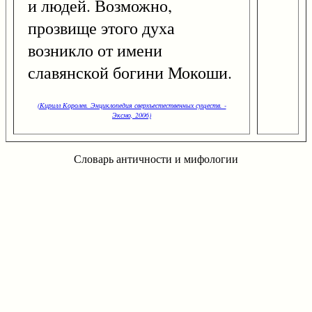
и людей. Возможно,
прозвище этого духа
возникло от имени
славянской богини Мокоши.
(Кирилл Королев. Энциклопедия сверхъестественных существ. -
Эксмо, 2006)
Словарь античности и мифологии