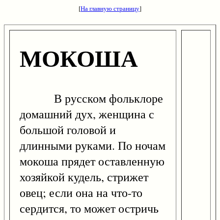
[
На главную страницу
]
МОКОША
В русском фольклоре
домашний дух, женщина с
большой головой и
длинными руками. По ночам
мокоша прядет оставленную
хозяйкой кудель, стрижет
овец; если она на что-то
сердится, то может остричь