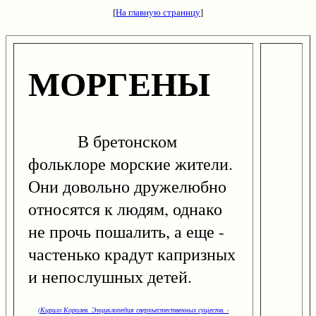
[
На главную страницу
]
МОРГЕНЫ
В бретонском
фольклоре морские жители.
Они довольно дружелюбно
относятся к людям, однако
не прочь пошалить, а еще -
частенько крадут капризных
и непослушных детей.
(Кирилл Королев. Энциклопедия сверхъестественных существ. -