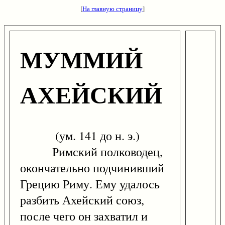
[
На главную страницу
]
МУММИЙ
АХЕЙСКИЙ
(ум. 141 до н. э.)
Римский полководец,
окончательно подчинивший
Грецию Риму. Ему удалось
разбить Ахейский союз,
после чего он захватил и