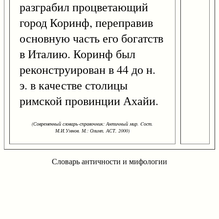
разграбил процветающий
город Коринф, переправив
основную часть его богатств
в Италию. Коринф был
реконструирован в 44 до н.
э. в качестве столицы
римской провинции Ахайи.
(Современный словарь-справочник: Античный мир. Cост.
М.И.Умнов. М.: Олимп, АСТ, 2000)
Словарь античности и мифологии