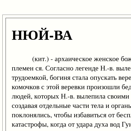
НЮЙ-ВА
(кит.) - архаическое женское божес
племен ся. Согласно легенде Н.-в. выл
трудоемкой, богиня стала опускать вер
комочков с этой веревки произошли бед
людей, которых Н.-в. вылепила своими 
создавая отдельные части тела и орган
поклонялись, чтобы избавиться от бес
катастрофы, когда от удара духа вод Г