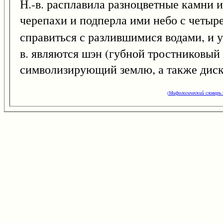
Н.-в. расплавила разноцветные камни и 
черепахи и подперла ими небо с четыр
справиться с разлившимися водами, и 
в. являются шэн (губной тростниковый 
символизирующий землю, а также диск
(Мифологический словарь: