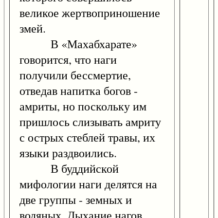
великое жертвоприношение
змей.
В «Махабхарате»
говорится, что наги
получили бессмертие,
отведав напитка богов -
амриты, но поскольку им
пришлось слизывать амриту
с острых стеблей травы, их
языки раздвоились.
В буддийской
мифологии наги делятся на
две группы - земных и
водяных. Дыхание нагов