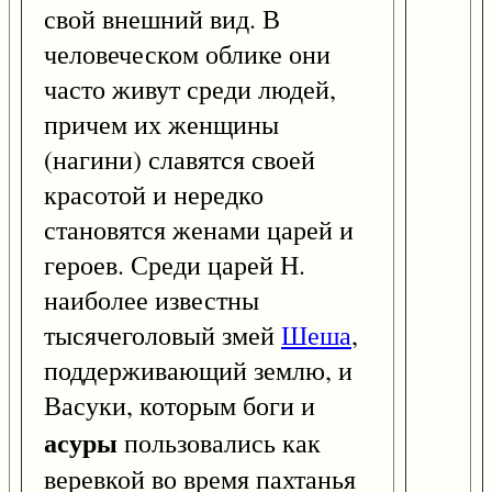
свой внешний вид. В
человеческом облике они
часто живут среди людей,
причем их женщины
(нагини) славятся своей
красотой и нередко
становятся женами царей и
героев. Среди царей Н.
наиболее известны
тысячеголовый змей
Шеша
,
поддерживающий землю, и
Васуки, которым боги и
асуры
пользовались как
веревкой во время пахтанья