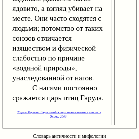
ядовито, а взгляд убивает на
месте. Они часто сходятся с
людьми; потомство от таких
союзов отличается
изяществом и физической
слабостью по причине
«водяной природы»,
унаследованной от нагов.
С нагами постоянно
сражается царь птиц Гаруда.
(Кирилл Королев. Энциклопедия сверхъестественных существ. -
Эксмо, 2006)
Словарь античности и мифологии