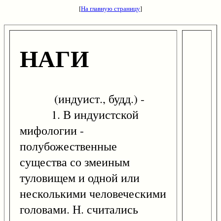
[
На главную страницу
]
НАГИ
(индуист., будд.) -
1. В индуистской
мифологии -
полубожественные
существа со змеиным
туловищем и одной или
несколькими человеческими
головами. Н. считались