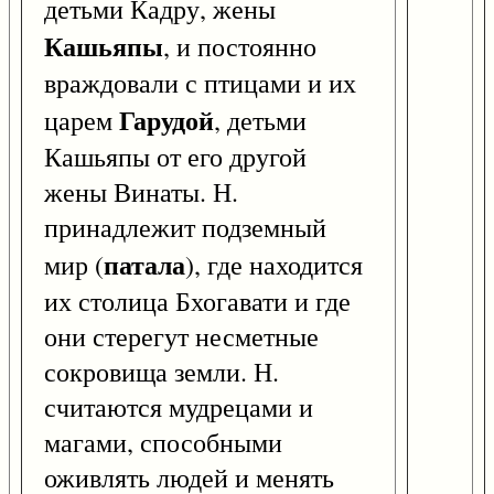
детьми Кадру, жены
Кашьяпы
, и постоянно
враждовали с птицами и их
Гарудой
царем
, детьми
Кашьяпы от его другой
жены Винаты. Н.
принадлежит подземный
патала
мир (
), где находится
их столица Бхогавати и где
они стерегут несметные
сокровища земли. Н.
считаются мудрецами и
магами, способными
оживлять людей и менять