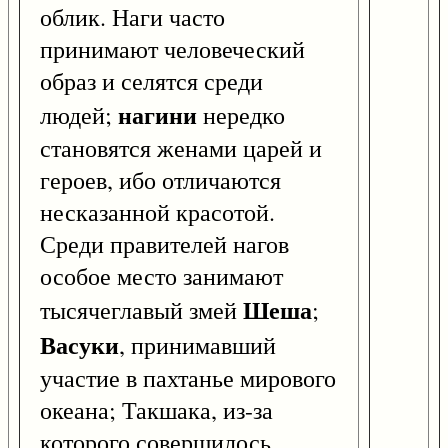
облик. Наги часто
принимают человеческий
образ и селятся среди
нагини
людей;
нередко
становятся женами царей и
героев, ибо отличаются
несказанной красотой.
Среди правителей нагов
особое место занимают
Шеша
тысячеглавый змей
;
Васуки
, принимавший
участие в пахтанье мирового
океана; Такшака, из-за
которого совершилось