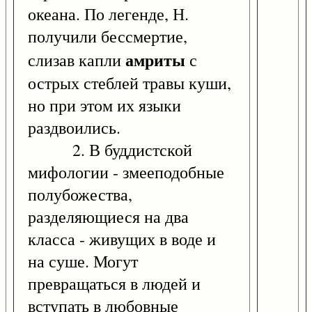
океана. По легенде, Н.
получили бессмертие,
амриты
слизав капли
с
острых стеблей травы куши,
но при этом их языки
раздвоились.
2. В буддистской
мифологии - змееподобные
полубожества,
разделяющиеся на два
класса - живущих в воде и
на суше. Могут
превращаться в людей и
вступать в любовные