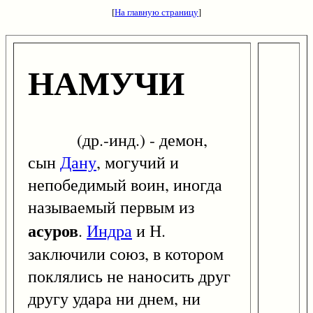
[
На главную страницу
]
НАМУЧИ
(др.-инд.) - демон,
сын
Дану
, могучий и
непобедимый воин, иногда
называемый первым из
асуров
.
Индра
и Н.
заключили союз, в котором
поклялись не наносить друг
другу удара ни днем, ни