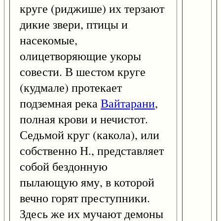
круге (риджише) их терзают
дикие звери, птицы и
насекомые,
олицетворяющие укоры
совести. В шестом круге
(кудмале) протекает
подземная река
Вайтарани
,
полная крови и нечистот.
Седьмой круг (какола), или
собственно Н., представляет
собой бездонную
пылающую яму, в которой
вечно горят преступники.
Здесь же их мучают демоны