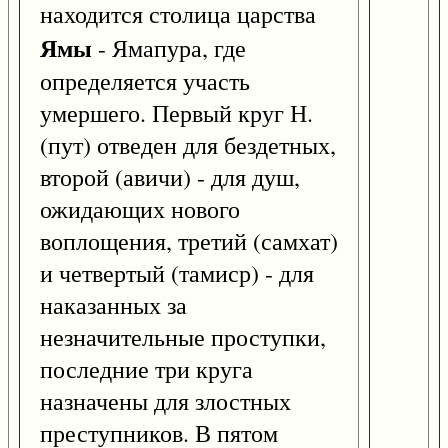
находится столица царства
Ямы
- Ямапура, где
определяется участь
умершего. Первый круг Н.
(пут) отведен для бездетных,
второй (авичи) - для душ,
ожидающих нового
воплощения, третий (самхат)
и четвертый (тамиср) - для
наказанных за
незначительные проступки,
последние три круга
назначены для злостных
преступников. В пятом