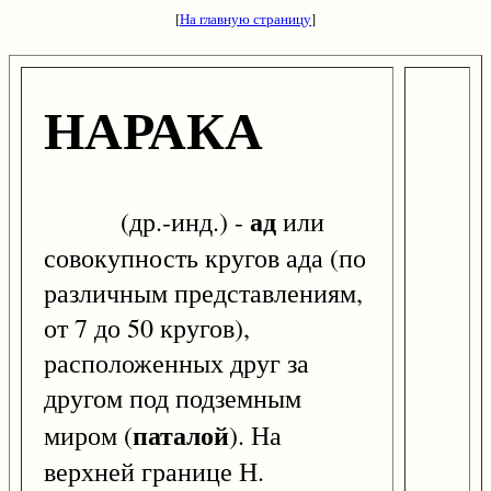
[
На главную страницу
]
НАРАКА
ад
(др.-инд.) -
или
совокупность кругов ада (по
различным представлениям,
от 7 до 50 кругов),
расположенных друг за
другом под подземным
паталой
миром (
). На
верхней границе Н.