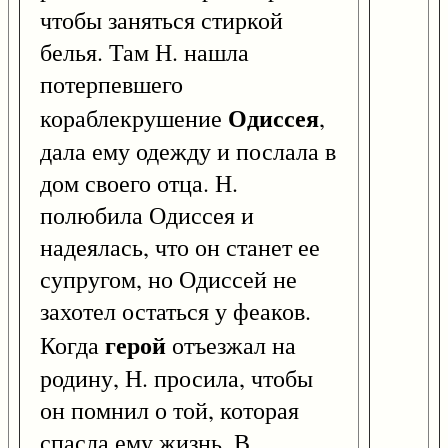
чтобы заняться стиркой
белья. Там Н. нашла
потерпевшего
Одиссея
кораблекрушение
,
дала ему одежду и послала в
дом своего отца. Н.
полюбила Одиссея и
надеялась, что он станет ее
супругом, но Одиссей не
захотел остаться у феаков.
герой
Когда
отъезжал на
родину, Н. просила, чтобы
он помнил о той, которая
спасла ему жизнь. В