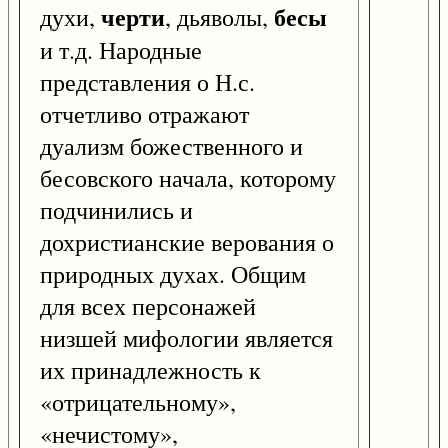
черти
бесы
духи,
, дьяволы,
и т.д. Народные
представления о Н.с.
отчетливо отражают
дуализм божественного и
бесовского начала, которому
подчинились и
дохристианские верования о
природных духах. Общим
для всех персонажей
низшей мифологии является
их принадлежность к
«отрицательному»,
«нечистому»,