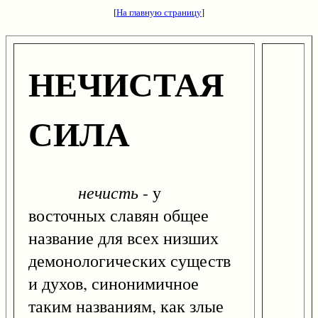
[
На главную страницу
]
НЕЧИСТАЯ
СИЛА
нечисть
- у
восточных славян общее
название для всех низших
демонологических существ
и духов, синонимичное
таким названиям, как злые