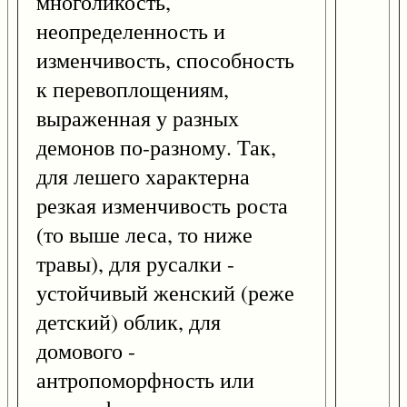
многоликость,
неопределенность и
изменчивость, способность
к перевоплощениям,
выраженная у разных
демонов по-разному. Так,
для лешего характерна
резкая изменчивость роста
(то выше леса, то ниже
травы), для русалки -
устойчивый женский (реже
детский) облик, для
домового -
антропоморфность или