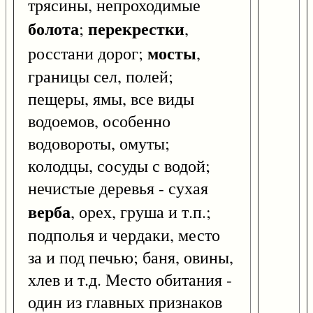
трясины, непроходимые
болота
перекрестки
;
,
мосты
росстани дорог;
,
границы сел, полей;
пещеры, ямы, все виды
водоемов, особенно
водовороты, омуты;
колодцы, сосуды с водой;
нечистые деревья - сухая
верба
, орех, груша и т.п.;
подполья и чердаки, место
за и под печью; баня, овины,
хлев и т.д. Место обитания -
один из главных признаков