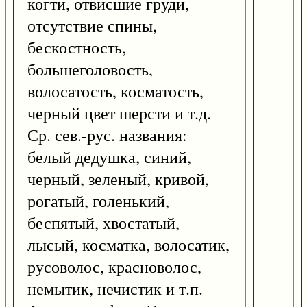
когти, отвисшие груди,
отсутствие спины,
бескостность,
большеголовость,
волосатость, косматость,
черный цвет шерсти и т.д.
Ср. сев.-рус. названия:
белый дедушка, синий,
черный, зеленый, кривой,
рогатый, голенький,
беспятый, хвостатый,
лысый, косматка, волосатик,
русоволос, красноволос,
немытик, нечистик и т.п.