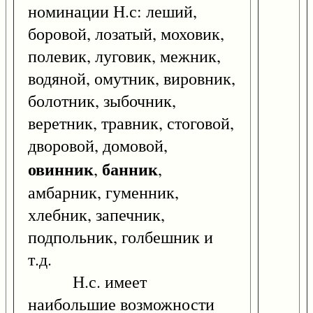
номинации Н.с: леший,
боровой, лозатый, моховик,
полевик, луговик, межник,
водяной, омутник, вировник,
болотник, зыбочник,
веретник, травник, стоговой,
дворовой, домовой,
овинник
банник
,
,
амбарник, гуменник,
хлебник, запечник,
подпольник, голбешник и
т.д.
Н.с. имеет
наибольшие возможности