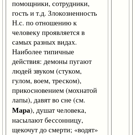
помощники, сотрудники,
гость и т.д. Злокозненность
Н.с. по отношению к
человеку проявляется в
самых разных видах.
Наиболее типичные
действия: демоны пугают
людей звуком (стуком,
гулом, воем, треском),
прикосновением (мохнатой
лапы), давят во сне (см.
Мара
), душат человека,
насылают бессонницу,
щекочут до смерти; «водят»