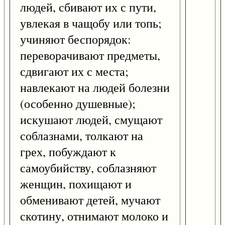
людей, сбивают их с пути,
увлекая в чащобу или топь;
учиняют беспорядок:
переворачивают предметы,
сдвигают их с места;
навлекают на людей болезни
(особенно душевные);
искушают людей, смущают
соблазнами, толкают на
грех, побуждают к
самоубийству, соблазняют
женщин, похищают и
обменивают детей, мучают
скотину, отнимают молоко и