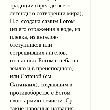
традиции (прежде всего
легенды о сотворении мира),
Н.с. создана самим Богом
(из его отражения в воде, из
плевка, из ангелов-
отступников или
согрешивших ангелов,
изгнанных Богом с неба на
землю и в преисподнюю)
или Сатаной (см.
Сатанаил
), создавшим в
противоборстве с Богом
свою армию нечисти. Ср.
такие народные названия