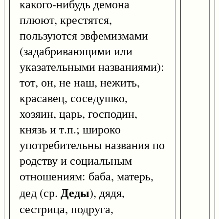
какого-нибудь демона
плюют, крестятся,
пользуются эвфемизмами
(задабривающими или
указательными названиями):
тот, он, не наш, нежить,
красавец, соседушко,
хозяин, царь, господин,
князь и т.п.; широко
употребительны названия по
родству и социальным
отношениям: баба, матерь,
Деды
дед (ср.
), дядя,
сестрица, подруга,