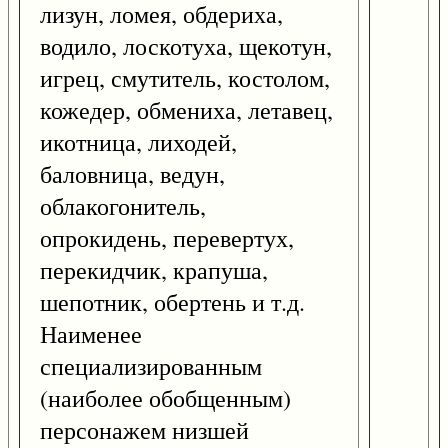
лизун, ломея, обдериха,
водило, лоскотуха, щекотун,
игрец, смутитель, костолом,
кожедер, обмениха, летавец,
икотница, лиходей,
баловница, ведун,
облакогонитель,
опрокидень, перевертух,
перекидчик, крапуша,
шепотник, обертень и т.д.
Наименее
специализированным
(наиболее обобщенным)
персонажем низшей