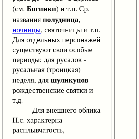
Богинки
(см.
) и т.п. Ср.
полудница
названия
,
ночницы
, святочницы и т.п.
Для отдельных персонажей
существуют свои особые
периоды: для русалок -
русальная (троицкая)
шуликунов
неделя, для
-
рождественские святки и
т.д.
Для внешнего облика
Н.с. характерна
расплывчатость,