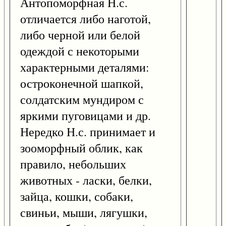
Антопоморфная Н.с.
отличается либо наготой,
либо черной или белой
одеждой с некоторыми
характерными деталями:
остроконечной шапкой,
солдатским мундиром с
яркими пуговицами и др.
Нередко Н.с. принимает и
зооморфный облик, как
правило, небольших
животных - ласки, белки,
зайца, кошки, собаки,
свиньи, мыши, лягушки,