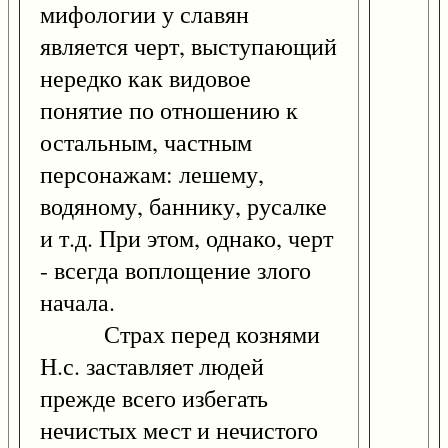
мифологии у славян
является черт, выступающий
нередко как видовое
понятие по отношению к
остальным, частным
персонажам: лешему,
водяному, баннику, русалке
и т.д. При этом, однако, черт
- всегда воплощение злого
начала.
Страх перед кознями
Н.с. заставляет людей
прежде всего избегать
нечистых мест и нечистого