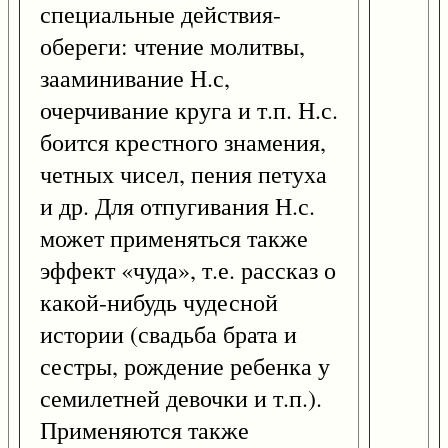
специальные действия-
обереги: чтение молитвы,
зааминивание Н.с,
очерчивание круга и т.п. Н.с.
боится крестного знамения,
четных чисел, пения петуха
и др. Для отпугивания Н.с.
может применяться также
эффект «чуда», т.е. рассказ о
какой-нибудь чудесной
истории (свадьба брата и
сестры, рождение ребенка у
семилетней девочки и т.п.).
Применяются также