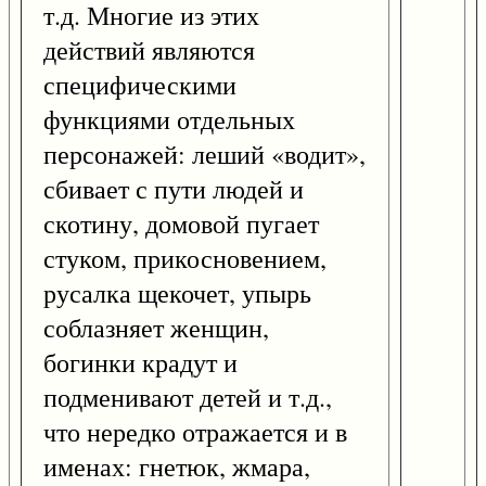
т.д. Многие из этих
действий являются
специфическими
функциями отдельных
персонажей: леший «водит»,
сбивает с пути людей и
скотину, домовой пугает
стуком, прикосновением,
русалка щекочет, упырь
соблазняет женщин,
богинки крадут и
подменивают детей и т.д.,
что нередко отражается и в
именах: гнетюк, жмара,