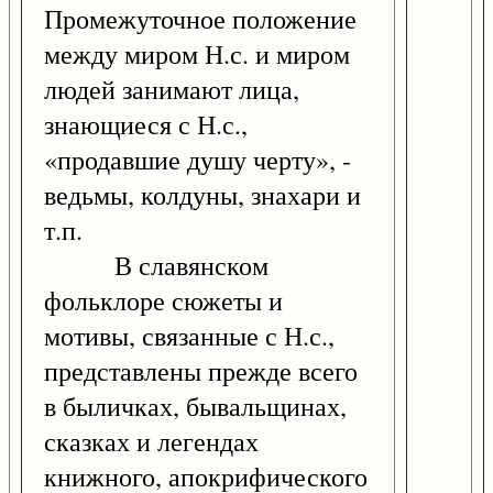
Промежуточное положение
между миром Н.с. и миром
людей занимают лица,
знающиеся с Н.с.,
«продавшие душу черту», -
ведьмы, колдуны, знахари и
т.п.
В славянском
фольклоре сюжеты и
мотивы, связанные с Н.с.,
представлены прежде всего
в быличках, бывальщинах,
сказках и легендах
книжного, апокрифического