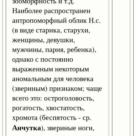
зооморфность и т.д.
Наиболее распространен
антропоморфный облик Н.с.
(в виде старика, старухи,
женщины, девушки,
мужчины, парня, ребенка),
однако с постоянно
выраженным некоторым
аномальным для человека
(звериным) признаком; чаще
всего это: остроголовость,
рогатость, хвостатость,
хромота (беспятость - ср.
Анчутка
), звериные ноги,