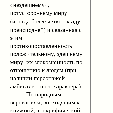
«нездешнему»,
потустороннему миру
аду
(иногда более четко - к
,
преисподней) и связанная с
этим
противопоставленность
положительному, здешнему
миру; их злокозненность по
отношению к людям (при
наличии персонажей
амбивалентного характера).
По народным
верованиям, восходящим к
книжной, апокрифической