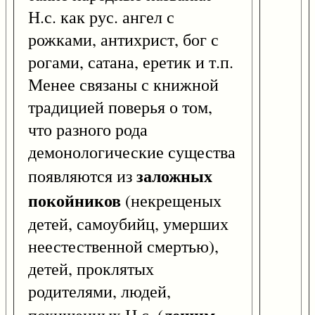
Н.с. как рус. ангел с
рожками, антихрист, бог с
рогами, сатана, еретик и т.п.
Менее связаны с книжной
традицией поверья о том,
что разного рода
демонологические существа
заложных
появляются из
покойников
(некрещеных
детей, самоубийц, умерших
неестественной смертью),
детей, проклятых
родителями, людей,
лешим