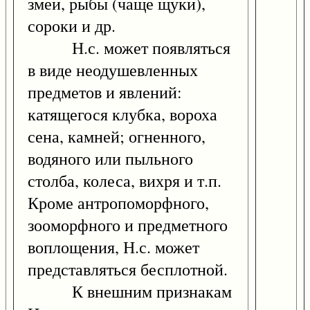
змеи, рыбы (чаще щуки),
сороки и др.
Н.с. может появляться
в виде неодушевленных
предметов и явлений:
катящегося клубка, вороха
сена, камней; огненного,
водяного или пыльного
столба, колеса, вихря и т.п.
Кроме антропоморфного,
зооморфного и предметного
воплощения, Н.с. может
представляться бесплотной.
К внешним признакам