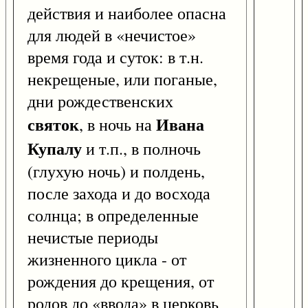
действия и наиболее опасна
для людей в «нечистое»
время года и суток: в т.н.
некрещеные, или поганые,
дни рождественских
святок
Ивана
, в ночь на
Купалу
и т.п., в полночь
(глухую ночь) и полдень,
после захода и до восхода
солнца; в определенные
нечистые периоды
жизненного цикла - от
рождения до крещения, от
родов до «ввода» в церковь