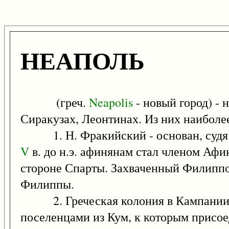
НЕАПОЛЬ
(греч.
Neapolis
- новый город) - 
Сиракузах, Леонтинах. Из них наиболе
1. Н. Фракийский - основан, судя п
V
в. до н.э. афинянам стал членом Афи
стороне Спарты. Захваченный Филип
Филиппы.
2. Греческая колония в Кампании, в
поселенцами из Кум, к которым присое