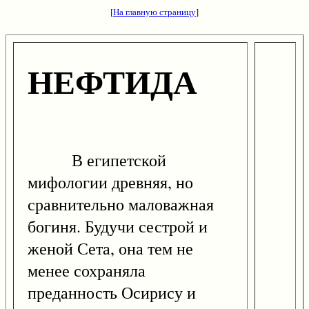
[
На главную страницу
]
НЕФТИДА
В египетской
мифологии древняя, но
сравнительно маловажная
богиня. Будучи сестрой и
женой Сета, она тем не
менее сохраняла
преданность Осирису и