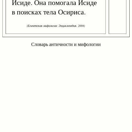
Исиде. Она помогала Исиде
в поисках тела Осириса.
(Египетская мифология: Энциклопедия. 2004)
Словарь античности и мифологии