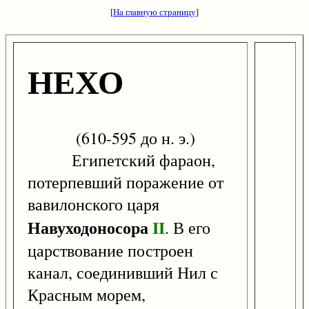
[
На главную страницу
]
НЕХО
(610-595 до н. э.)
Египетский фараон,
потерпевший поражение от
вавилонского царя
Навуходоносора
II
. В его
царствование построен
канал, соединивший Нил с
Красным морем,