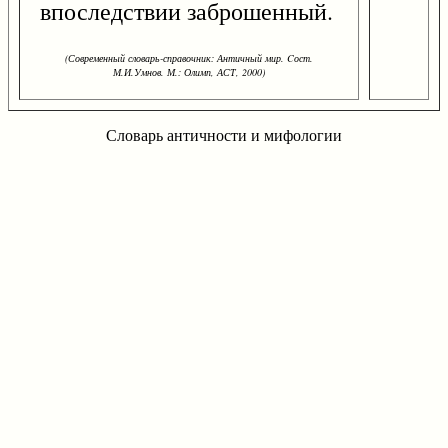
впоследствии заброшенный.
(Современный словарь-справочник: Античный мир. Cост.
М.И.Умнов. М.: Олимп, АСТ, 2000)
Словарь античности и мифологии