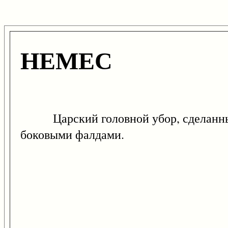
НЕМЕС
Царский головной убор, сделанный и
боковыми фалдами.