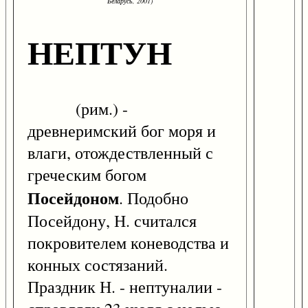
Беларусь, 2001)
НЕПТУН
(рим.) -
древнеримский бог моря и
влаги, отождествленный с
греческим богом
Посейдоном
. Подобно
Посейдону, Н. считался
покровителем коневодства и
конных состязаний.
Праздник Н. - нептуналии -