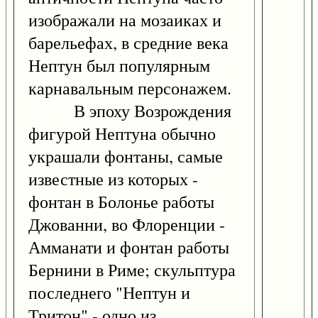
изображали на мозаиках и
барельефах, в средние века
Нептун был популярным
карнавальным персонажем.
В эпоху Возрождения
фигурой Нептуна обычно
украшали фонтаны, самые
известные из которых -
фонтан в Болонье работы
Джованни, во Флоренции -
Амманати и фонтан работы
Бернини в Риме; скульптура
последнего "Нептун и
Тритон" - одно из