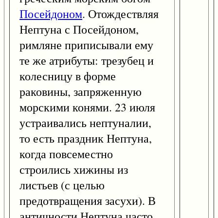
Посейдоном
. Отождествляя
Нептуна с Посейдоном,
римляне приписывали ему
те же атрибуты: трезубец и
колесницу в форме
раковины, запряженную
морскими конями. 23 июля
устраивались нептуналии,
то есть праздник Нептуна,
когда повсеместно
строились хижины из
листьев (с целью
предотвращения засухи). В
античности Нептуна часто