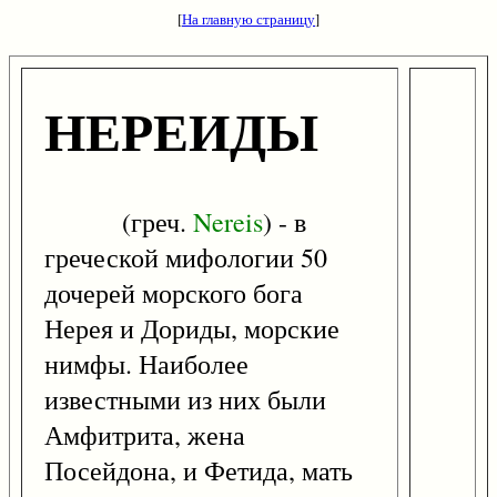
[
На главную страницу
]
НЕРЕИДЫ
(греч.
Nereis
) - в
греческой мифологии 50
дочерей морского бога
Нерея и Дориды, морские
нимфы. Наиболее
известными из них были
Амфитрита, жена
Посейдона, и Фетида, мать