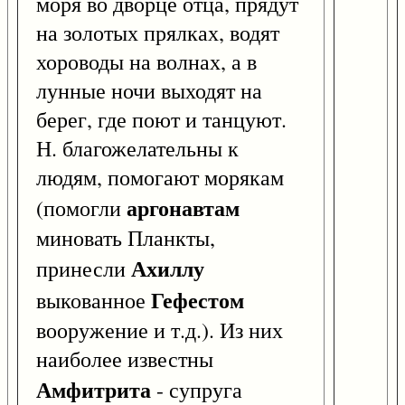
моря во дворце отца, прядут
на золотых прялках, водят
хороводы на волнах, а в
лунные ночи выходят на
берег, где поют и танцуют.
Н. благожелательны к
людям, помогают морякам
аргонавтам
(помогли
миновать Планкты,
Ахиллу
принесли
Гефестом
выкованное
вооружение и т.д.). Из них
наиболее известны
Амфитрита
- супруга