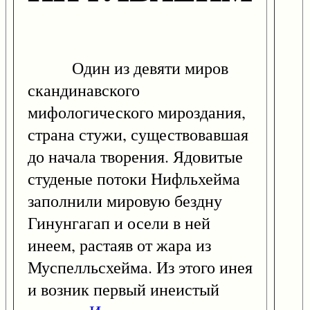
Один из девяти миров
скандинавского
мифологического мироздания,
страна стужи, существовавшая
до начала творения. Ядовитые
студеные потоки Нифльхейма
заполнили мировую бездну
Гинунгагап и осели в ней
инеем, растаяв от жара из
Муспелльсхейма. Из этого инея
и возник первый инеистый