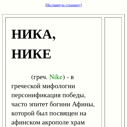
[
На главную страницу
]
НИКА,
НИКЕ
(греч.
Nike
) - в
греческой мифологии
персонификация победы,
часто эпитет богини Афины,
которой был посвящен на
афинском акрополе храм