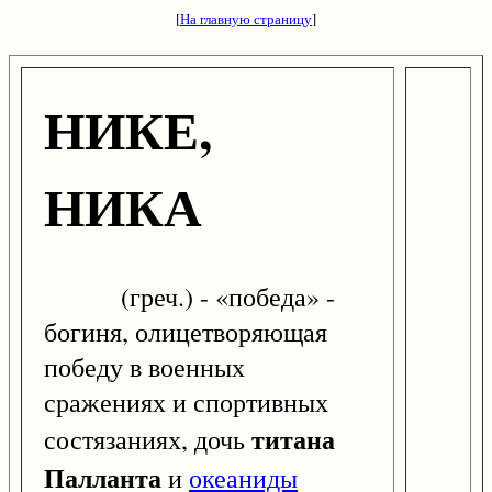
[
На главную страницу
]
НИКЕ,
НИКА
(греч.) - «победа» -
богиня, олицетворяющая
победу в военных
сражениях и спортивных
титана
состязаниях, дочь
Палланта
и
океаниды