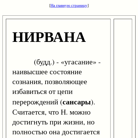
[
На главную страницу
]
НИРВАНА
(будд.) - «угасание» -
наивысшее состояние
сознания, позволяющее
избавиться от цепи
сансары
перерождений (
).
Считается, что Н. можно
достигнуть при жизни, но
полностью она достигается