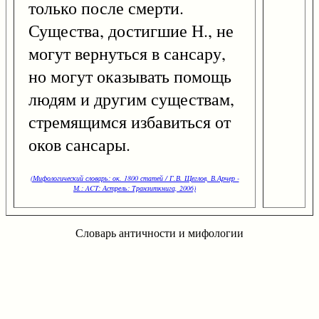
только после смерти.
Существа, достигшие Н., не
могут вернуться в сансару,
но могут оказывать помощь
людям и другим существам,
стремящимся избавиться от
оков сансары.
(Мифологический словарь: ок. 1800 статей / Г.В. Щеглов, В.Арчер -
М.: ACT: Астрель: Транзиткнига, 2006)
Словарь античности и мифологии