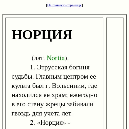
[
На главную страницу
]
НОРЦИЯ
(лат.
Nortia
).
1. Этрусская богиня
судьбы. Главным центром ее
культа был г. Вольсинии, где
находился ее храм; ежегодно
в его стену жрецы забивали
гвоздь для учета лет.
2. «Норция» -