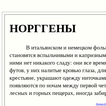
НОРГГЕНЫ
В итальянском и немецком фольклор
становятся вспыльчивыми и капризными
ними нет никакого сладу: они все врем
футов, у них налитые кровью глаза, д
крестьяне, украшают одежду ниточками
появляются по ночам между первой чет
лесных и горных пещерах, иногда заби
(Кирилл К