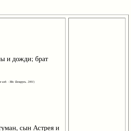
ы и дожди; брат
 изд. - Мн: Беларусь, 2001)
ман, сын Астрея и