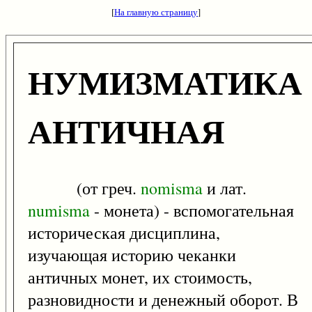
[
На главную страницу
]
НУМИЗМАТИКА
АНТИЧНАЯ
(от греч.
nomisma
и лат.
numisma
- монета) - вспомогательная
историческая дисциплина,
изучающая историю чеканки
античных монет, их стоимость,
разновидности и денежный оборот. В