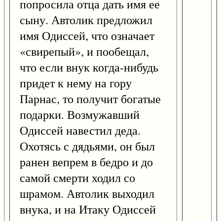
попросила отца дать имя ее
сыну. Автолик предложил
имя Одиссей, что означает
«свирепый», и пообещал,
что если внук когда-нибудь
придет к нему на гору
Парнас, то получит богатые
подарки. Возмужавший
Одиссей навестил деда.
Охотясь с дядьями, он был
ранен вепрем в бедро и до
самой смерти ходил со
шрамом. Автолик выходил
внука, и на Итаку Одиссей