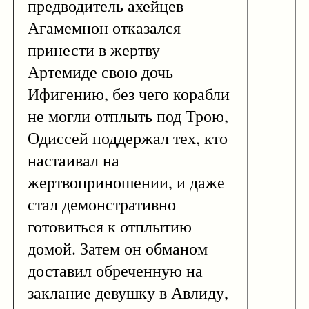
предводитель ахейцев
Агамемнон отказался
принести в жертву
Артемиде свою дочь
Ифигению, без чего корабли
не могли отплыть под Трою,
Одиссей поддержал тех, кто
настаивал на
жертвоприношении, и даже
стал демонстративно
готовиться к отплытию
домой. Затем он обманом
доставил обреченную на
заклание девушку в Авлиду,