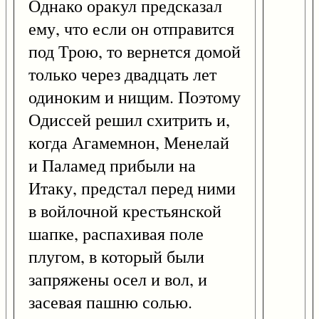
Однако оракул предсказал
ему, что если он отправится
под Трою, то вернется домой
только через двадцать лет
одиноким и нищим. Поэтому
Одиссей решил схитрить и,
когда Агамемнон, Менелай
и Паламед прибыли на
Итаку, предстал перед ними
в войлочной крестьянской
шапке, распахивая поле
плугом, в который были
запряжены осел и вол, и
засевая пашню солью.