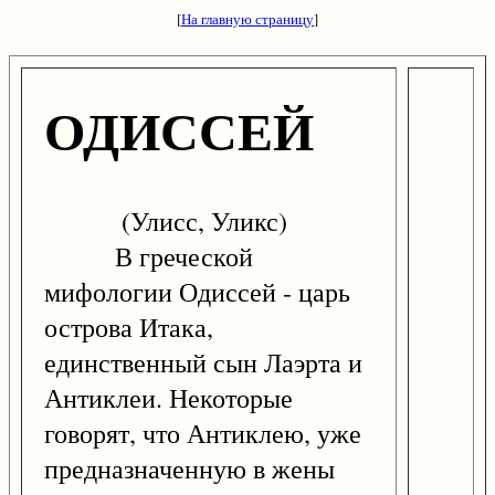
[
На главную страницу
]
ОДИССЕЙ
(Улисс, Уликс)
В греческой
мифологии Одиссей - царь
острова Итака,
единственный сын Лаэрта и
Антиклеи. Некоторые
говорят, что Антиклею, уже
предназначенную в жены