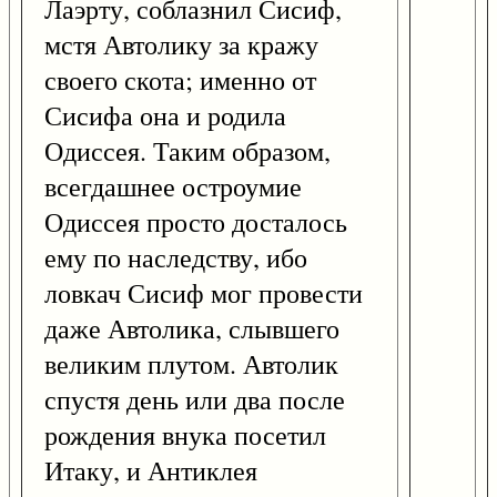
Лаэрту, соблазнил Сисиф,
мстя Автолику за кражу
своего скота; именно от
Сисифа она и родила
Одиссея. Таким образом,
всегдашнее остроумие
Одиссея просто досталось
ему по наследству, ибо
ловкач Сисиф мог провести
даже Автолика, слывшего
великим плутом. Автолик
спустя день или два после
рождения внука посетил
Итаку, и Антиклея