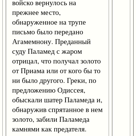
войско вернулось на
прежнее место,
обнаруженное на трупе
письмо было передано
Агамемнону. Преданный
суду Паламед с жаром
отрицал, что получал золото
от Приама или от кого бы то
ни было другого. Греки, по
предложению Одиссея,
обыскали шатер Паламеда и,
обнаружив спрятанное в нем
золото, забили Паламеда
камнями как предателя.