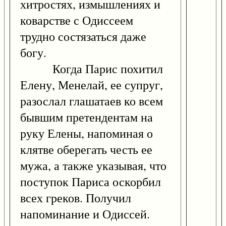
хитростях, измышлениях и
коварстве с Одиссеем
трудно состязаться даже
богу.
Когда Парис похитил
Елену, Менелай, ее супруг,
разослал глашатаев ко всем
бывшим претендентам на
руку Елены, напоминая о
клятве оберегать честь ее
мужа, а также указывая, что
поступок Париса оскорбил
всех греков. Получил
напоминание и Одиссей.