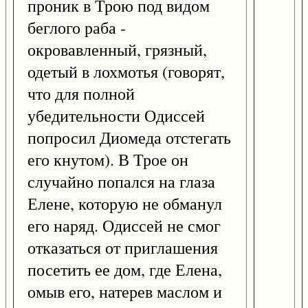
проник в Трою под видом
беглого раба -
окровавленный, грязный,
одетый в лохмотья (говорят,
что для полной
убедительности Одиссей
попросил Диомеда отстегать
его кнутом). В Трое он
случайно попался на глаза
Елене, которую не обманул
его наряд. Одиссей не смог
отказаться от приглашения
посетить ее дом, где Елена,
омыв его, натерев маслом и