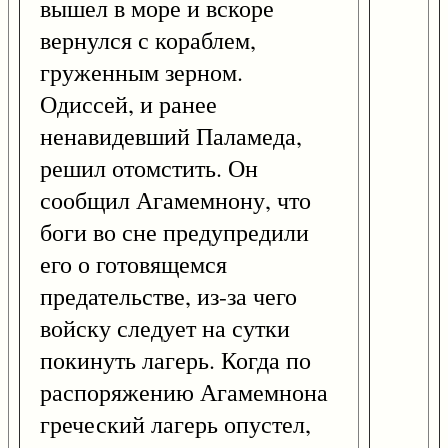
вышел в море и вскоре
вернулся с кораблем,
груженным зерном.
Одиссей, и ранее
ненавидевший Паламеда,
решил отомстить. Он
сообщил Агамемнону, что
боги во сне предупредили
его о готовящемся
предательстве, из-за чего
войску следует на сутки
покинуть лагерь. Когда по
распоряжению Агамемнона
греческий лагерь опустел,