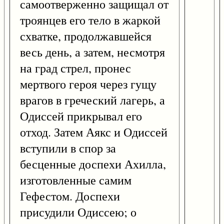
самоотверженно защищал от
троянцев его тело в жаркой
схватке, продолжавшейся
весь день, а затем, несмотря
на град стрел, пронес
мертвого героя через гущу
врагов в греческий лагерь, а
Одиссей прикрывал его
отход. Затем Аякс и Одиссей
вступили в спор за
бесценные доспехи Ахилла,
изготовленные самим
Гефестом. Доспехи
присудили Одиссею; о