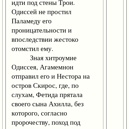
идти под стены Трои.
Одиссей не простил
Паламеду его
проницательности и
впоследствии жестоко
отомстил ему.
Зная хитроумие
Одиссея, Агамемнон
отправил его и Нестора на
остров Скирос, где, по
слухам, Фетида прятала
своего сына Ахилла, без
которого, согласно
пророчеству, поход под