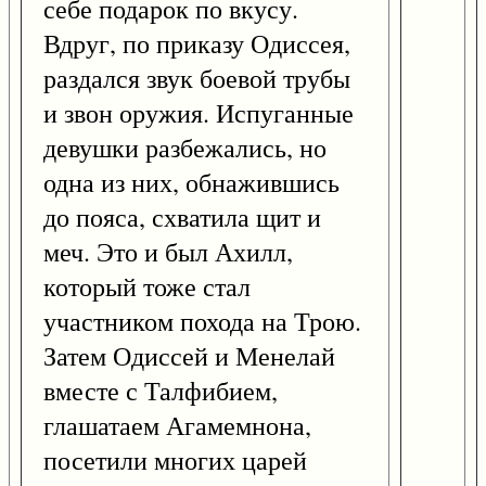
себе подарок по вкусу.
Вдруг, по приказу Одиссея,
раздался звук боевой трубы
и звон оружия. Испуганные
девушки разбежались, но
одна из них, обнажившись
до пояса, схватила щит и
меч. Это и был Ахилл,
который тоже стал
участником похода на Трою.
Затем Одиссей и Менелай
вместе с Талфибием,
глашатаем Агамемнона,
посетили многих царей