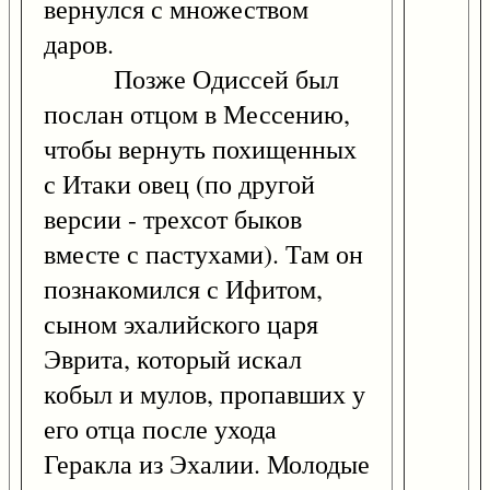
вернулся с множеством
даров.
Позже Одиссей был
послан отцом в Мессению,
чтобы вернуть похищенных
с Итаки овец (по другой
версии - трехсот быков
вместе с пастухами). Там он
познакомился с Ифитом,
сыном эхалийского царя
Эврита, который искал
кобыл и мулов, пропавших у
его отца после ухода
Геракла из Эхалии. Молодые