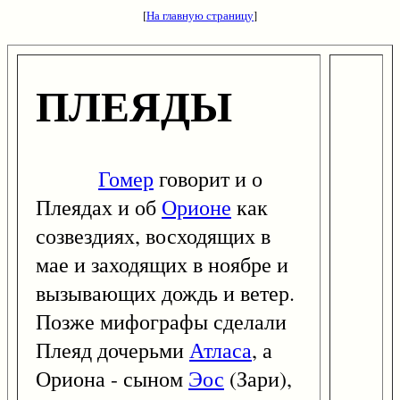
[
На главную страницу
]
ПЛЕЯДЫ
Гомер
говорит и о
Плеядах и об
Орионе
как
созвездиях, восходящих в
мае и заходящих в ноябре и
вызывающих дождь и ветер.
Позже мифографы сделали
Плеяд дочерьми
Атласа
, а
Ориона - сыном
Эос
(Зари),