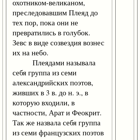
охотником-великаном,
преследовавшим Плеяд до
тех пор, пока они не
превратились в голубок.
Зевс в виде созвездия вознес
их на небо.
Плеядами называла
себя группа из семи
александрийских поэтов,
живших в 3 в. до н. э., в
которую входили, в
частности, Арат и Феокрит.
Так же назвала себя группа
из семи французских поэтов