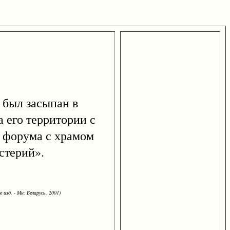
 был засыпан в
а его территории с
ы форума с храмом
стерий».
 изд. - Мн: Беларусь, 2001)