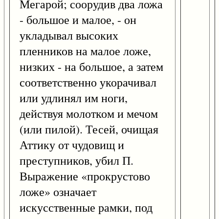
Мегарой; соорудив два ложа
- большое и малое, - он
укладывал высоких
пленников на малое ложе,
низких - на большое, а затем
соответственно укорачивал
или удлинял им ноги,
действуя молотком и мечом
(или пилой). Тесей, очищая
Аттику от чудовищ и
преступников, убил П.
Выражение «прокрустово
ложе» означает
искусственные рамки, под