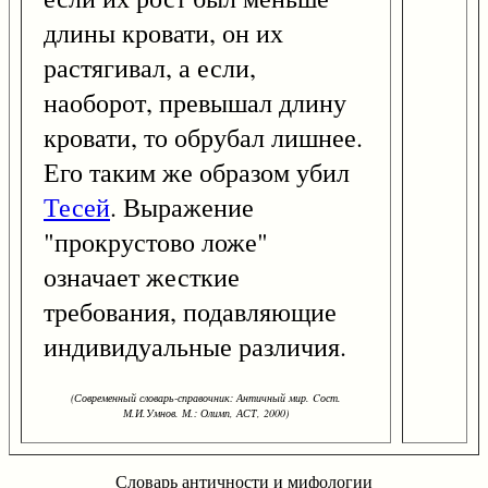
длины кровати, он их
растягивал, а если,
наоборот, превышал длину
кровати, то обрубал лишнее.
Его таким же образом убил
Тесей
. Выражение
"прокрустово ложе"
означает жесткие
требования, подавляющие
индивидуальные различия.
(Современный словарь-справочник: Античный мир. Cост.
М.И.Умнов. М.: Олимп, АСТ, 2000)
Словарь античности и мифологии