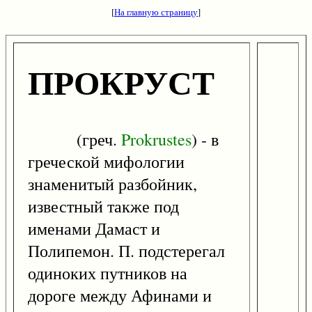
[
На главную страницу
]
ПРОКРУСТ
(греч.
Prokrustes
) - в
греческой мифологии
знаменитый разбойник,
известный также под
именами Дамаст и
Полипемон. П. подстерегал
одиноких путников на
дороге между Афинами и