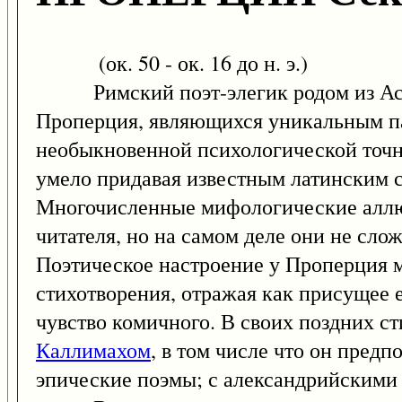
(ок. 50 - ок. 16 до н. э.)
Римский поэт-элегик родом из Ассиз
Проперция, являющихся уникальным п
необыкновенной психологической точн
умело придавая известным латинским 
Многочисленные мифологические аллю
читателя, но на самом деле они не сло
Поэтическое настроение у Проперция м
стихотворения, отражая как присущее 
чувство комичного. В своих поздних с
Каллимахом
, в том числе что он предп
эпические поэмы; с александрийскими 