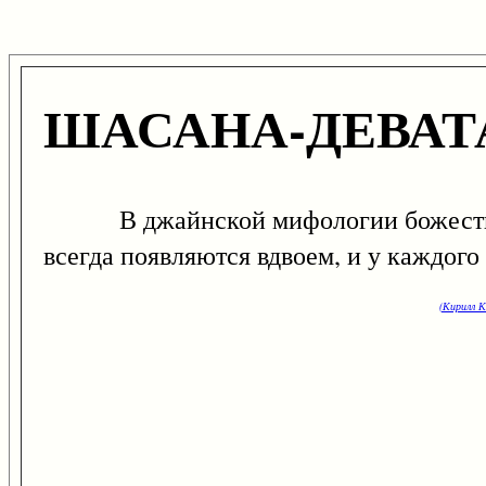
ШАСАНА-ДЕВАТ
В джайнской мифологии божества, 
всегда появляются вдвоем, и у каждого
(Кирилл К