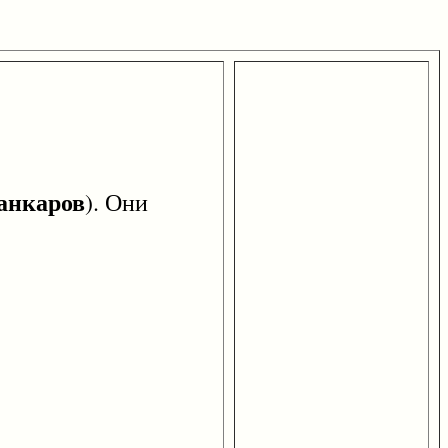
анкаров
). Они