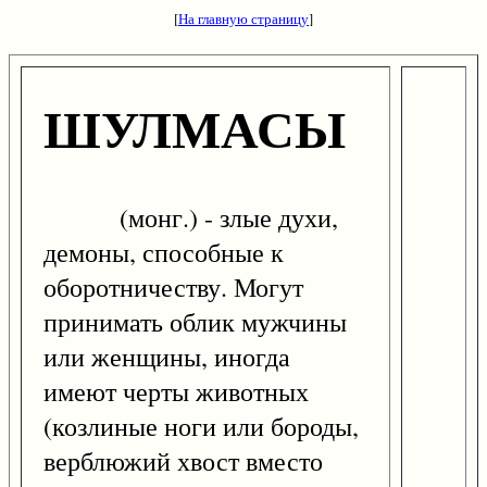
[
На главную страницу
]
ШУЛМАСЫ
(монг.) - злые духи,
демоны, способные к
оборотничеству. Могут
принимать облик мужчины
или женщины, иногда
имеют черты животных
(козлиные ноги или бороды,
верблюжий хвост вместо