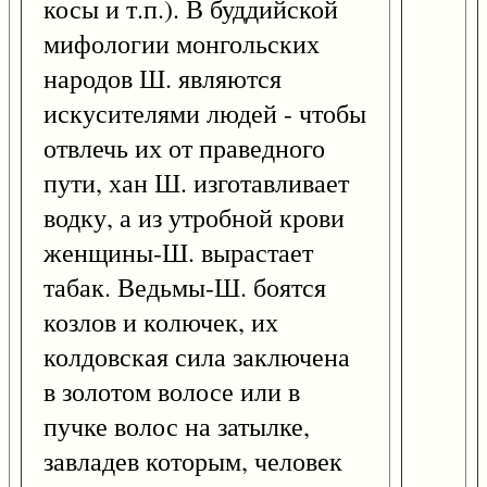
косы и т.п.). В буддийской
мифологии монгольских
народов Ш. являются
искусителями людей - чтобы
отвлечь их от праведного
пути, хан Ш. изготавливает
водку, а из утробной крови
женщины-Ш. вырастает
табак. Ведьмы-Ш. боятся
козлов и колючек, их
колдовская сила заключена
в золотом волосе или в
пучке волос на затылке,
завладев которым, человек