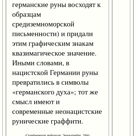
германские руны восходят к
образцам
средиземноморской
письменности) и придали
этим графическим знакам
квазимагическое значение.
Иными словами, в
нацистской Германии руны
превратились в символы
«германского духа»; тот же
смысл имеют и
современные неонацистские
рунические граффити.
(Скандинавская мифология: Энциклопедия. 2004)