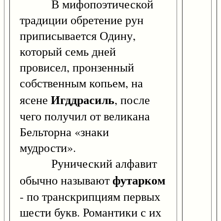
В мифопоэтической
традиции обретение рун
приписывается Одину,
который семь дней
провисел, пронзенный
собственным копьем, на
Игддрасиль
ясене
, после
чего получил от великана
Бельторна «знаки
мудрости».
Рунический алфавит
футарком
обычно называют
- по транскрипциям первых
шести букв. Романтики с их