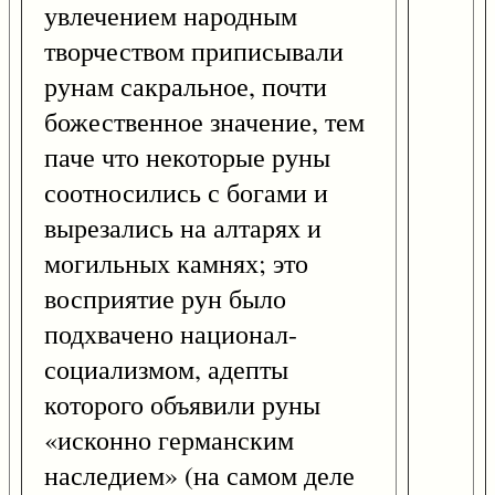
увлечением народным
творчеством приписывали
рунам сакральное, почти
божественное значение, тем
паче что некоторые руны
соотносились с богами и
вырезались на алтарях и
могильных камнях; это
восприятие рун было
подхвачено национал-
социализмом, адепты
которого объявили руны
«исконно германским
наследием» (на самом деле