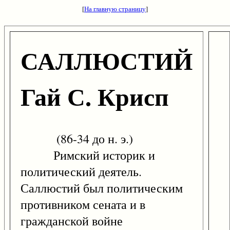
[
На главную страницу
]
САЛЛЮСТИЙ
Гай С. Крисп
(86-34 до н. э.)
Римский историк и
политический деятель.
Саллюстий был политическим
противником сената и в
гражданской войне