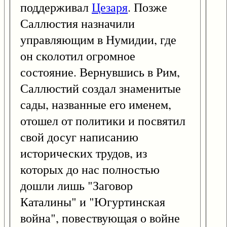
поддерживал
Цезаря
. Позже
Саллюстия назначили
управляющим в Нумидии, где
он сколотил огромное
состояние. Вернувшись в Рим,
Саллюстий создал знаменитые
сады, названные его именем,
отошел от политики и посвятил
свой досуг написанию
исторических трудов, из
которых до нас полностью
дошли лишь "Заговор
Каталины" и "Югуртинская
война", повествующая о войне