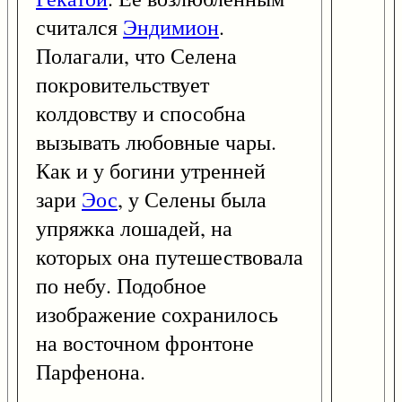
считался
Эндимион
.
Полагали, что Селена
покровительствует
колдовству и способна
вызывать любовные чары.
Как и у богини утренней
зари
Эос
, у Селены была
упряжка лошадей, на
которых она путешествовала
по небу. Подобное
изображение сохранилось
на восточном фронтоне
Парфенона.