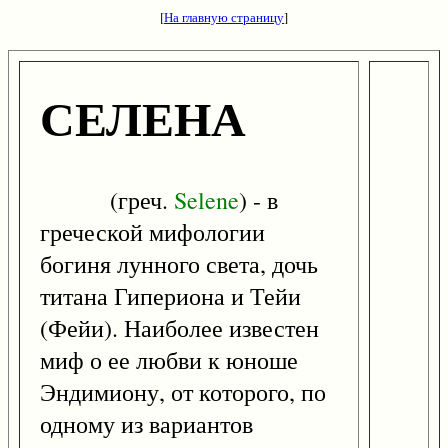
[
На главную страницу
]
СЕЛЕНА
(греч.
Selene
) - в
греческой мифологии
богиня лунного света, дочь
титана Гипериона и Тейи
(Фейи). Наиболее известен
миф о ее любви к юноше
Эндимиону, от которого, по
одному из вариантов