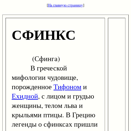
[
На главную страницу
]
СФИНКС
(Сфинга)
В греческой
мифологии чудовище,
порожденное
Тифоном
и
Ехидной
, с лицом и грудью
женщины, телом льва и
крыльями птицы. В Грецию
легенды о сфинксах пришли