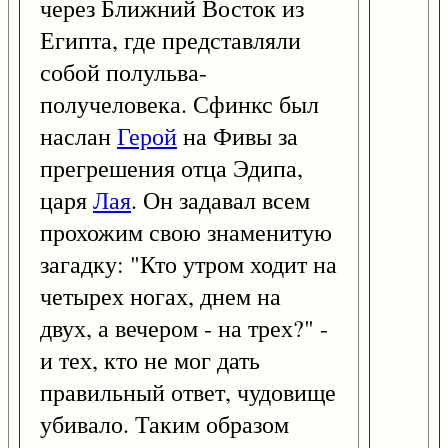
через Ближний Восток из
Египта, где представляли
собой полульва-
получеловека. Сфинкс был
наслан
Герой
на Фивы за
прегрешения отца Эдипа,
царя
Лая
. Он задавал всем
прохожим свою знаменитую
загадку: "Кто утром ходит на
четырех ногах, днем на
двух, а вечером - на трех?" -
и тех, кто не мог дать
правильный ответ, чудовище
убивало. Таким образом