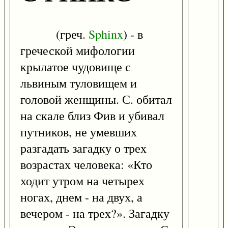
(греч.
Sphinx
) - в
греческой мифологии
крылатое чудовище с
львиным туловищем и
головой женщины. С. обитал
на скале близ Фив и убивал
путников, не умевших
разгадать загадку о трех
возрастах человека: «Кто
ходит утром на четырех
ногах, днем - на двух, а
вечером - на трех?». Загадку