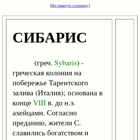
[
На главную страницу
]
СИБАРИС
(греч.
Sybaris
) -
греческая колония на
побережье Тарентского
залива (Италия); основана в
конце
VIII
в. до н.э.
ахейцами. Согласно
преданию, жители С.
славились богатством и