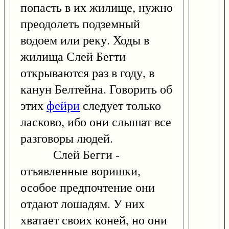
попасть в их жилище, нужно
преодолеть подземный
водоем или реку. Ходы в
жилища Слей Бегти
открываются раз в году, в
канун Белтейна. Говорить об
этих
фейри
следует только
ласково, ибо они слышат все
разговоры людей.
Слей Бегги -
отъявленные воришки,
особое предпочтение они
отдают лошадям. У них
хватает своих коней, но они