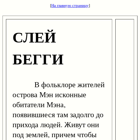
[
На главную страницу
]
СЛЕЙ
БЕГГИ
В фольклоре жителей
острова Мэн исконные
обитатели Мэна,
появившиеся там задолго до
прихода людей. Живут они
под землей, причем чтобы