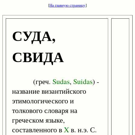
[
На главную страницу
]
СУДА,
СВИДА
(греч.
Sudas
,
Suidas
) -
название византийского
этимологического и
толкового словаря на
греческом языке,
составленного в
X
в. н.э. С.