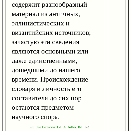
содержит разнообразный
материал из античных,
эллинистических и
византийских источников;
зачастую эти сведения
являются основными или
даже единственными,
дошедшими до нашего
времени. Происхождение
словаря и личность его
составителя до сих пор
остаются предметом
научного спора.
Suidae
Lexicon
.
Ed
.
A
.
Adler
.
Bd
. 1-5.