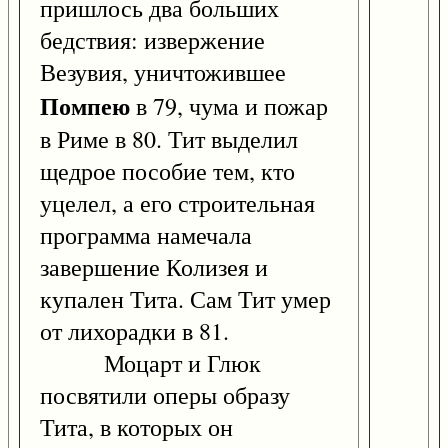
пришлось два больших
бедствия: извержение
Везувия, уничтожившее
Помпею
в 79, чума и пожар
в Риме в 80. Тит выделил
щедрое пособие тем, кто
уцелел, а его строительная
программа намечала
завершение Колизея и
купален Тита. Сам Тит умер
от лихорадки в 81.
Моцарт и Глюк
посвятили оперы образу
Тита, в которых он