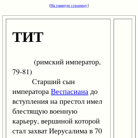
[
На главную страницу
]
ТИТ
(римский император,
79-81)
Старший сын
императора
Веспасиана
до
вступления на престол имел
блестящую военную
карьеру, вершиной которой
стал захват Иерусалима в 70