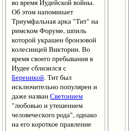
во время Иудейской войны.
Об этом напоминает
Триумфальная арка "Тит" на
римском Форуме, шпиль
которой украшен бронзовой
колесницей Виктории. Во
время своего пребывания в
Иудее сблизился с
Береникой
. Тит был
исключительно популярен и
даже назван
Светонием
"любовью и утешением
человеческого рода", однако
на его короткое правление