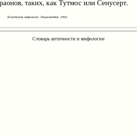
аонов, таких, как Тутмос или Сенусерт.
(Египетская мифология: Энциклопедия. 2004)
Словарь античности и мифологии