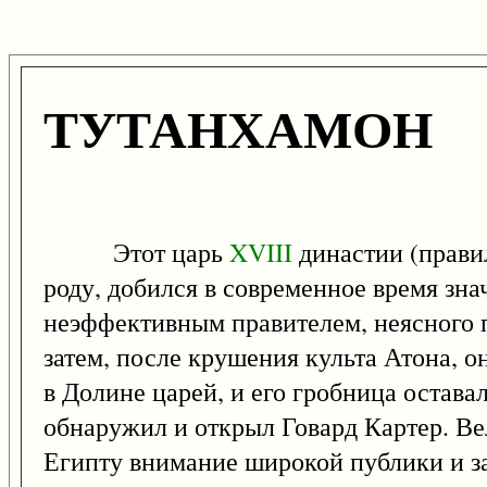
ТУТАНХАМОН
Этот царь
XVIII
династии (правил 
роду, добился в современное время зна
неэффективным правителем, неясного п
затем, после крушения культа Атона, 
в Долине царей, и его гробница оставал
обнаружил и открыл Говард Картер. Ве
Египту внимание широкой публики и за