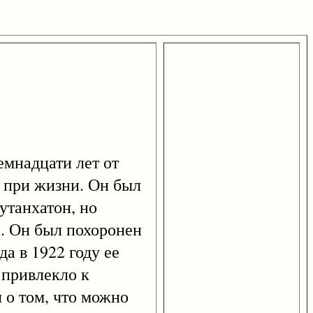
семнадцати лет от
л при жизни. Он был
утанхатон, но
а. Он был похоронен
а в 1922 году ее
 привлекло к
 о том, что можно