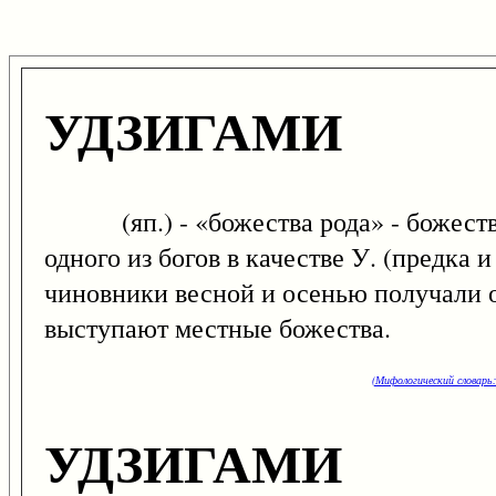
УДЗИГАМИ
(яп.) - «божества рода» - божества
одного из богов в качестве У. (предка
чиновники весной и осенью получали о
выступают местные божества.
(Мифологический словарь:
УДЗИГАМИ