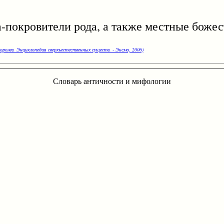
ровители рода, а также местные божес
оролев. Энциклопедия сверхъестественных существ. - Эксмо, 2006)
Словарь античности и мифологии