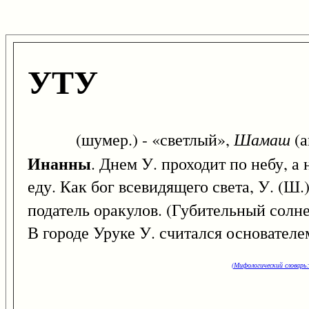
УТУ
Шамаш
(шумер.) - «светлый»,
(а
Инанны
. Днем У. проходит по небу, а
еду. Как бог всевидящего света, У. (Ш.
податель оракулов. (Губительный солне
В городе Уруке У. считался основателе
(Мифологический словарь: