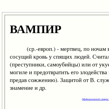
ВАМПИР
(ср.-европ.) - мертвец, по ночам в
сосущий кровь у спящих людей. Считал
(преступники, самоубийцы) или от укус
могиле и предотвратить его злодейства
предав сожжению). Защитой от В. служ
знамение и др.
(Мифологический словарь: