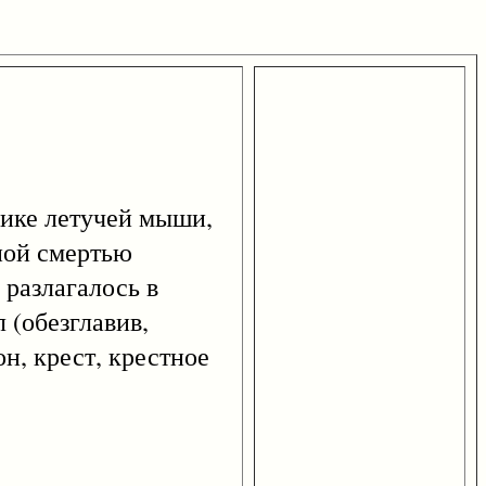
ике летучей мыши,
ной смертью
 разлагалось в
 (обезглавив,
н, крест, крестное