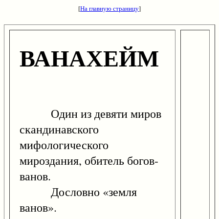
[
На главную страницу
]
ВАНАХЕЙМ
Один из девяти миров
скандинавского
мифологического
мироздания, обитель богов-
ванов.
Дословно «земля
ванов».