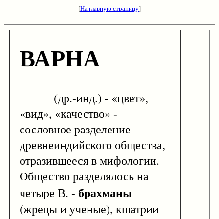
[
На главную страницу
]
ВАРНА
(др.-инд.) - «цвет»,
«вид», «качество» -
сословное разделение
древнеиндийского общества,
отразившееся в мифологии.
Общество разделялось на
брахманы
четыре В. -
(жрецы и ученые), кшатрии