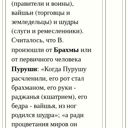
(правители и воины),
вайшьи (торговцы и
земледельцы) и шудры
(слуги и ремесленники).
Считалось, что В.
Брахмы
произошли от
или
от первичного человека
Пуруши
: «Когда Пурушу
расчленили, его рот стал
брахманом, его руки -
раджанья (кшатрием), его
бедра - вайшья, из ног
родился шудра»; «а ради
процветания миров он