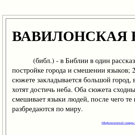
ВАВИЛОНСКАЯ
(библ.) - в Библии в один рассказ б
постройке города и смешении языков; 2
сюжете закладывается большой город, 
хотят достичь неба. Оба сюжета сходны
смешивает языки людей, после чего те 
разбредаются по миру.
(Мифологический словарь: