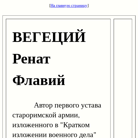
[
На главную страницу
]
ВЕГЕЦИЙ
Ренат
Флавий
Автор первого устава
староримской армии,
изложенного в "Кратком
изложении военного дела"