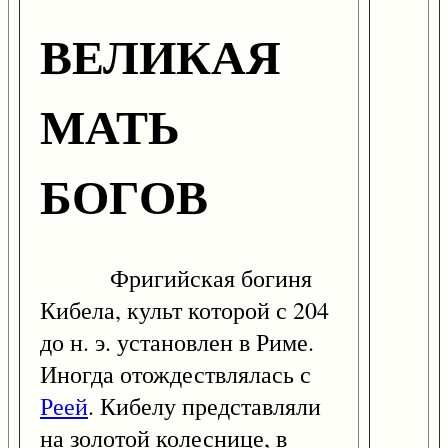
ВЕЛИКАЯ
МАТЬ
БОГОВ
Фригийская богиня
Кибела, культ которой с 204
до н. э. установлен в Риме.
Иногда отождествлялась с
Реей
. Кибелу представляли
на золотой колеснице, в