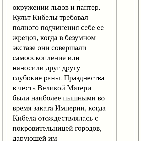
окружении львов и пантер.
Культ Кибелы требовал
полного подчинения себе ее
жрецов, когда в безумном
экстазе они совершали
самооскопление или
наносили друг другу
глубокие раны. Празднества
в честь Великой Матери
были наиболее пышными во
время заката Империи, когда
Кибела отождествлялась с
покровительницей городов,
дарующей им