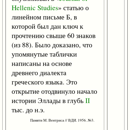
Hellenic
Studies
» статью о
линейном письме Б, в
которой был дан ключ к
прочтению свыше 60 знаков
(из 88). Было доказано, что
упомянутые таблички
написаны на основе
древнего диалекта
греческого языка. Это
открытие отодвинуло начало
истории Эллады в глубь
II
тыс. до н.э.
Памяти М. Вентриса // ВДИ. 1956. №3.