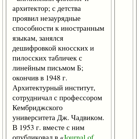
архитектор; с детства
проявил незаурядные
способности к иностранным
языкам, занялся
дешифровкой кносских и
пилосских табличек с
линейным письмом Б;
окончив в 1948 г.
Архитектурный институт,
сотрудничал с профессором
Кембриджского
университета Дж. Чадвиком.
В 1953 г. вместе с ним
опубликовал в «
Journal
of