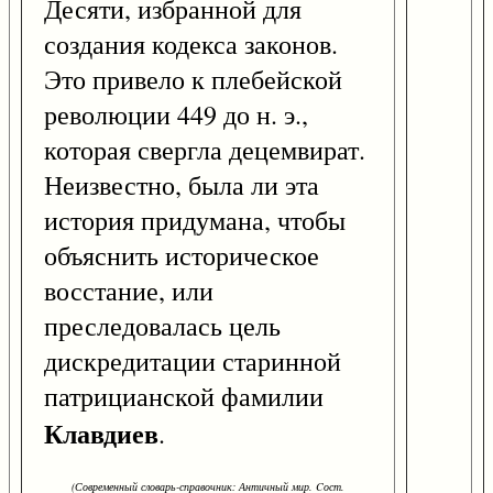
Десяти, избранной для
создания кодекса законов.
Это привело к плебейской
революции 449 до н. э.,
которая свергла децемвират.
Неизвестно, была ли эта
история придумана, чтобы
объяснить историческое
восстание, или
преследовалась цель
дискредитации старинной
патрицианской фамилии
Клавдиев
.
(Современный словарь-справочник: Античный мир. Cост.