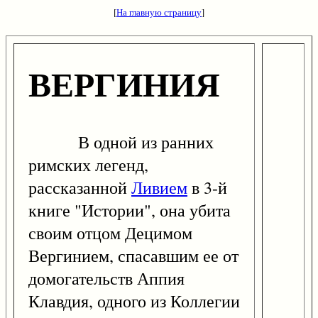
[
На главную страницу
]
ВЕРГИНИЯ
В одной из ранних
римских легенд,
рассказанной
Ливием
в 3-й
книге "Истории", она убита
своим отцом Децимом
Вергинием, спасавшим ее от
домогательств Аппия
Клавдия, одного из Коллегии