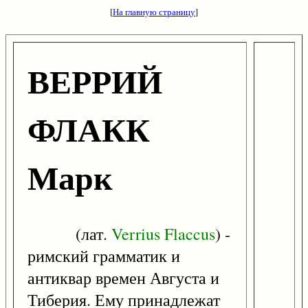
[
На главную страницу
]
ВЕРРИЙ
ФЛАКК
Марк
(лат.
Verrius
Flaccus
) -
римский грамматик и
антиквар времен Августа и
Тиберия. Ему принадлежат